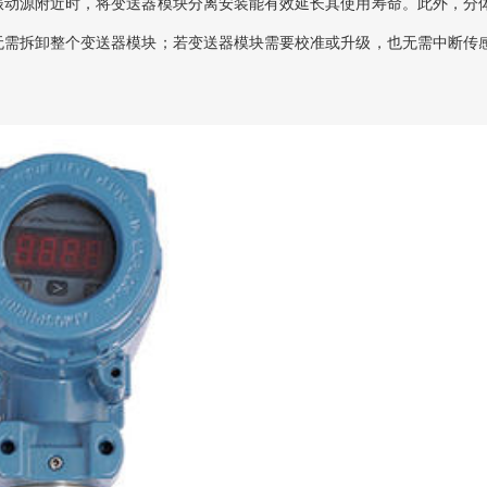
振动源附近时，将变送器模块分离安装能有效延长其使用寿命。此外，分
无需拆卸整个变送器模块；若变送器模块需要校准或升级，也无需中断传