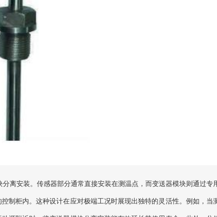
块分离安装。传感器部分通常直接安装在测温点，而变送器模块则通过专
的控制柜内。这种设计在应对极端工况时展现出独特的灵活性。例如，当