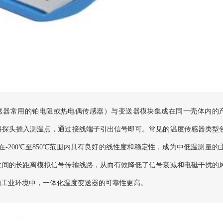
变送器常用的铂电阻或热电偶传感器）与变送器模块集成在同一壳体内的
将探头插入测温点，通过接线端子引出信号即可。常见的温度传感器类型
在-200℃至850℃范围内具有良好的线性度和稳定性，成为中低温测量的
之间的长距离模拟信号传输线路，从而有效降低了信号衰减和电磁干扰的
的工业环境中，一体化温度变送器的可靠性更高。