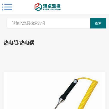
搜索
热电阻/热电偶