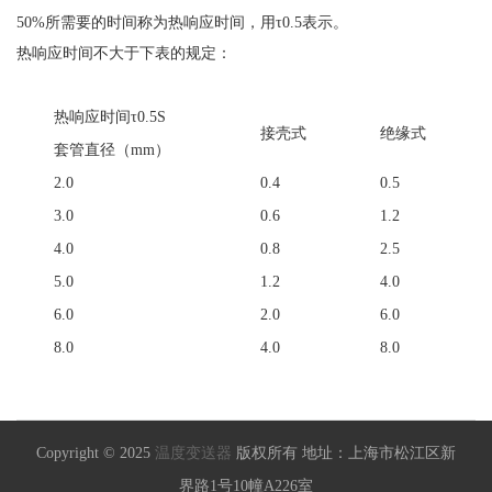
50%所需要的时间称为热响应时间，用τ0.5表示。
热响应时间不大于下表的规定：
热响应时间τ0.5S
接壳式
绝缘式
套管直径（mm）
2.0
0.4
0.5
3.0
0.6
1.2
4.0
0.8
2.5
5.0
1.2
4.0
6.0
2.0
6.0
8.0
4.0
8.0
Copyright © 2025
温度变送器
版权所有 地址：上海市松江区新
界路1号10幢A226室