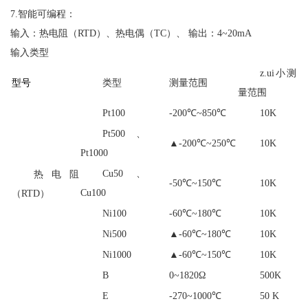
7.智能可编程：
输入：热电阻（RTD）、热电偶（TC）、 输出：4~20mA
输入类型
z.ui小测
型号
类型
测量范围
量范围
Pt100
-200℃~850℃
10K
Pt500、
▲-200℃~250℃
10K
Pt1000
Cu50、
热电阻
-50℃~150℃
10K
Cu100
（RTD）
Ni100
-60℃~180℃
10K
Ni500
▲-60℃~180℃
10K
Ni1000
▲-60℃~150℃
10K
B
0~1820Ω
500K
E
-270~1000℃
50 K