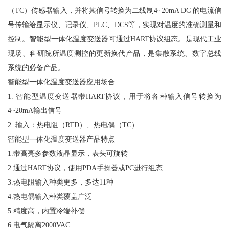
（TC）传感器输入，并将其信号转换为二线制4~20mA DC 的电流信
号传输给显示仪、记录仪、PLC、DCS等，实现对温度的准确测量和
控制。智能型一体化温度变送器可通过HART协议组态。是现代工业
现场、科研院所温度测控的更新换代产品，是集散系统、数字总线
系统的必备产品。
智能型一体化温度变送器应用场合
1. 智能型温度变送器带HART协议，用于将各种输入信号转换为
4~20mA输出信号
2. 输入：热电阻（RTD）、热电偶（TC）
智能型一体化温度变送器产品特点
1.带高亮多参数液晶显示，表头可旋转
2.通过HART协议，使用PDA手操器或PC进行组态
3.热电阻输入种类更多，多达11种
4.热电偶输入种类覆盖广泛
5.精度高，内置冷端补偿
6.电气隔离2000VAC